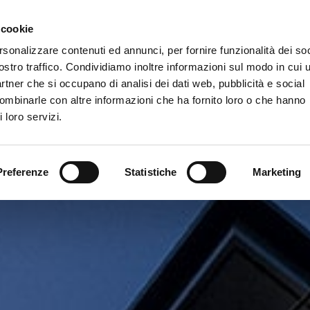
Chi siamo
I nostri servizi
Le nostre referenze
 cookie
rsonalizzare contenuti ed annunci, per fornire funzionalità dei soc
ostro traffico. Condividiamo inoltre informazioni sul modo in cui u
partner che si occupano di analisi dei dati web, pubblicità e social
combinarle con altre informazioni che ha fornito loro o che hanno
 loro servizi.
Preferenze
Statistiche
Marketing