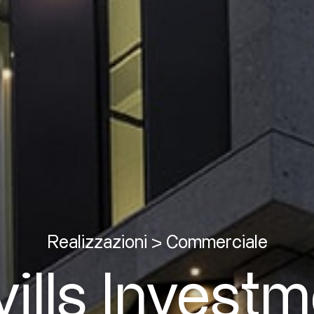
Realizzazioni > Commerciale
ills Invest