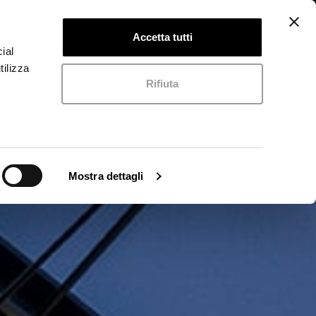
Contattaci
IT
▼
Accetta tutti
ial
tilizza
Rifiuta
Mostra dettagli