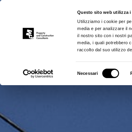
Questo sito web utilizza i
Utilizziamo i cookie per pe
media e per analizzare il n
il nostro sito con i nostri 
media, i quali potrebbero 
raccolto dal suo utilizzo dei
Selezione
Necessari
del
consenso